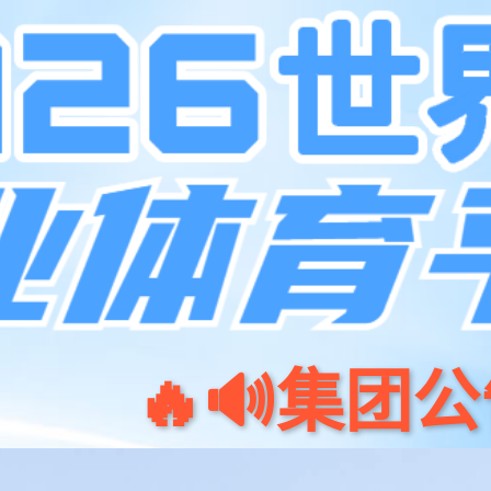
首页
关于OB电竞
产业布局
技术创新
投资者
未来从芯开启，让万物智慧