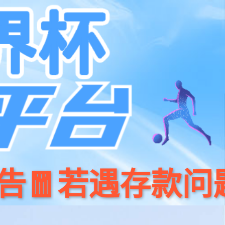
关系
加入OB电竞
联系OB电竞
EN
互联