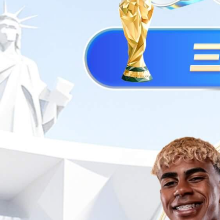
合物半导体领域极具影响力。
了解OB电竞光电