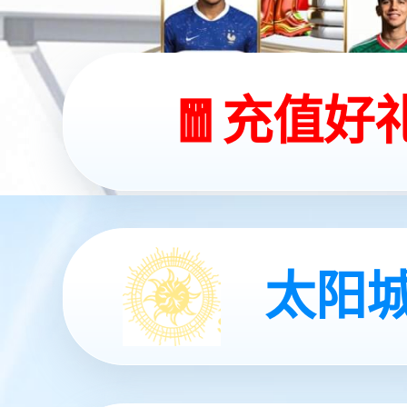
一直坚持“技术+人才”的
20+
100
年
化合物半
+
导体行业