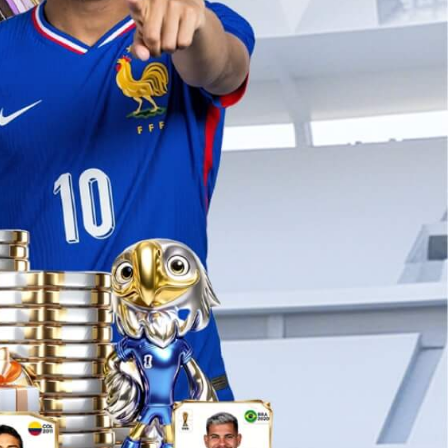
国内首台TDC型闪光焊轨机投用
山东安丘：一条天路绘就乡村振兴新画卷