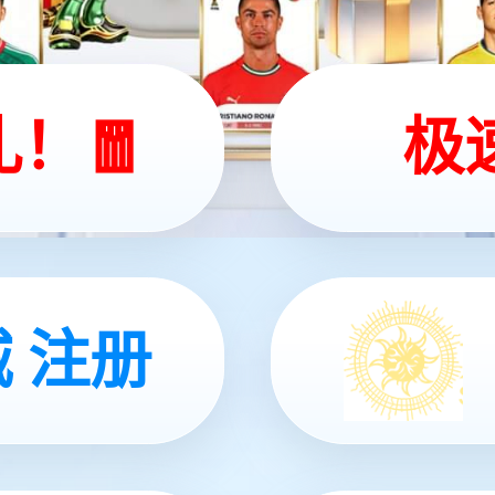
领航化合物半导体“芯”时代
科技成果产业模式，以技术创新为手段，以科技成果产业化为目标，不断开
导体产业发展。
0
3000
300+
全球专利
+