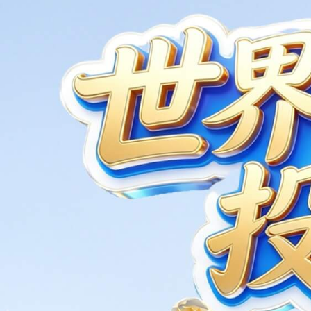
致力于成为
世界级化合物半导体
OB电竞光电成立于2000年11月， 2008年在上海
际竞争力的化合物半导体企业。二十多年来，OB电