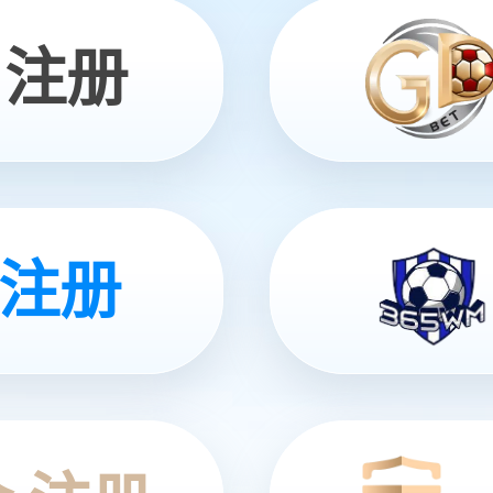
定
集成电路
全球雇员
集成电路
云计算、通讯基站、
1000
5G、大数据、智能移
、
云计算、通讯基站、5G、大数据、智能移动终
动终端、物联网、3D
端、物联网、3D识别、无人自动驾驶、高铁、充
+
识别、无人自动驾
电桩、工业电源、卫星、光伏逆变器等
驶、高铁、充电桩、
客户肯定
了解更多
工业电源、卫星、光
伏逆变器等