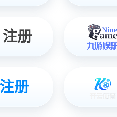
投资者关系
股东、公告、财务、行情
对
O