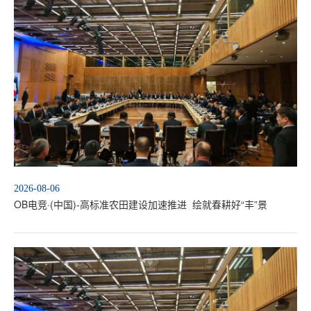
2026-08-06
OB电竞·(中国)-高标准农田建设加速推进 绘就春耕好“丰”景