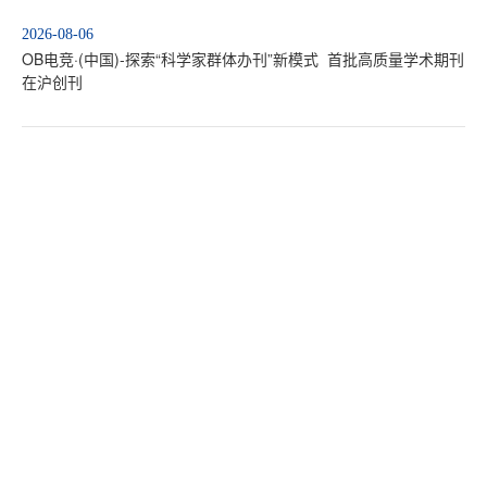
2026-08-06
OB电竞·(中国)-探索“科学家群体办刊”新模式 首批高质量学术期刊
在沪创刊